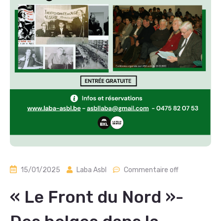
15/01/2025
Laba Asbl
Commentaire off
« Le Front du Nord »-