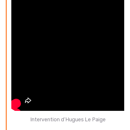
Intervention d’Hugues Le Paige