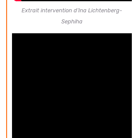
Extrait intervention d’Ina Lichtenberg-
Sephiha