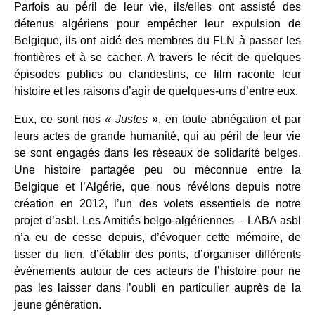
Parfois au péril de leur vie, ils/elles ont assisté des
détenus algériens pour empêcher leur expulsion de
Belgique, ils ont aidé des membres du FLN à passer les
frontières et à se cacher. A travers le récit de quelques
épisodes publics ou clandestins, ce film raconte leur
histoire et les raisons d’agir de quelques-uns d’entre eux.
Eux, ce sont nos
« Justes »
, en toute abnégation et par
leurs actes de grande humanité, qui au péril de leur vie
se sont engagés dans les réseaux de solidarité belges.
Une histoire partagée peu ou méconnue entre la
Belgique et l’Algérie, que nous révélons depuis notre
création en 2012, l’un des volets essentiels de notre
projet d’asbl. Les Amitiés belgo-algériennes – LABA asbl
n’a eu de cesse depuis, d’évoquer cette mémoire, de
tisser du lien, d’établir des ponts, d’organiser différents
événements autour de ces acteurs de l’histoire pour ne
pas les laisser dans l’oubli en particulier auprès de la
jeune génération.