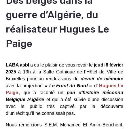
Des belges dans la
guerre d’Algérie, du
réalisateur Hugues Le
Paige
LABA asbl
a eu le plaisir de vous revoir le
jeudi 6 février
2025
à 19h à la Salle Gothique de l’Hôtel de Ville de
Bruxelles pour un rendez-vous de
devoir de mémoire
avec la projection
« Le Front du Nord »
d’
Hugues Le
Paige
, qui a raconté un
pan d’histoire méconnu
Belgique /Algérie
et qui a été suivie d’une discussion
avec le public très captivé par la découverte
d’un récit qu’il ne connaissait pas.
Nous remercions S.E.M. Mohamed El Amin Bencherif,