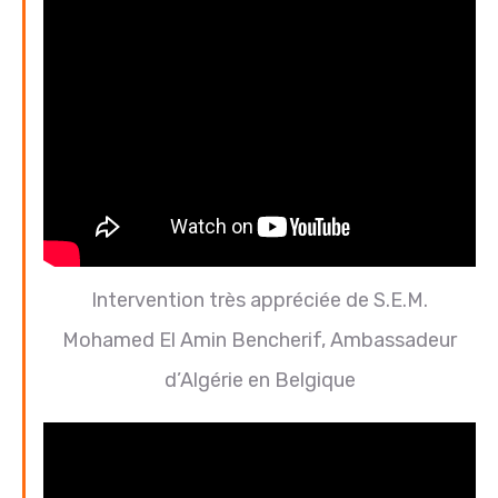
Intervention très appréciée de S.E.M.
Mohamed El Amin Bencherif, Ambassadeur
d’Algérie en Belgique