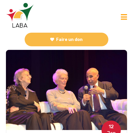
Faire un don
12