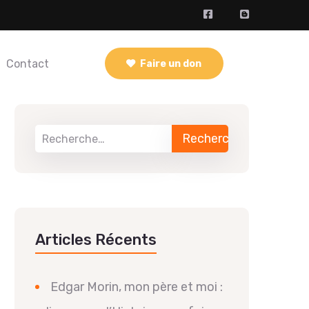
Contact
Faire un don
Articles Récents
Edgar Morin, mon père et moi :