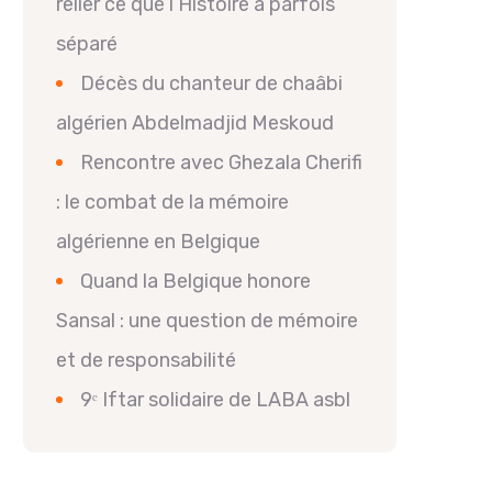
relier ce que l’Histoire a parfois
séparé
Décès du chanteur de chaâbi
algérien Abdelmadjid Meskoud
Rencontre avec Ghezala Cherifi
: le combat de la mémoire
algérienne en Belgique
Quand la Belgique honore
Sansal : une question de mémoire
et de responsabilité
9ᵉ Iftar solidaire de LABA asbl