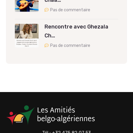
chaâ…
Pas de commentaire
Rencontre avec Ghezala
Ch…
Pas de commentaire
Tél : +32 475 82 07 53