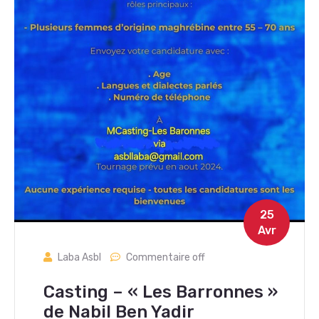
25
Avr
Laba Asbl
Commentaire off
Casting – « Les Barronnes »
de Nabil Ben Yadir