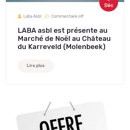
Déc
Laba Asbl
Commentaire off
LABA asbl est présente au
Marché de Noël au Château
du Karreveld (Molenbeek)
Lire plus