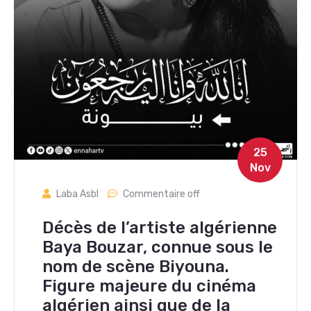
25
Nov
Laba Asbl
Commentaire off
Décès de l’artiste algérienne
Baya Bouzar, connue sous le
nom de scène Biyouna.
Figure majeure du cinéma
algérien ainsi que de la