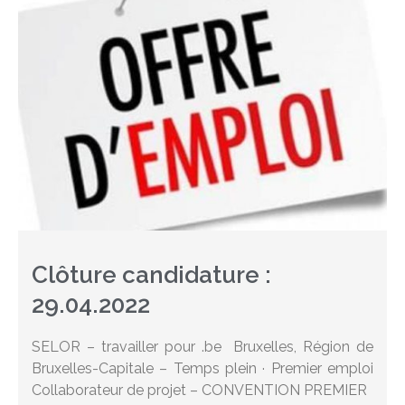
Clôture candidature :
29.04.2022
SELOR – travailler pour .be Bruxelles, Région de
Bruxelles-Capitale – Temps plein · Premier emploi
Collaborateur de projet – CONVENTION PREMIER