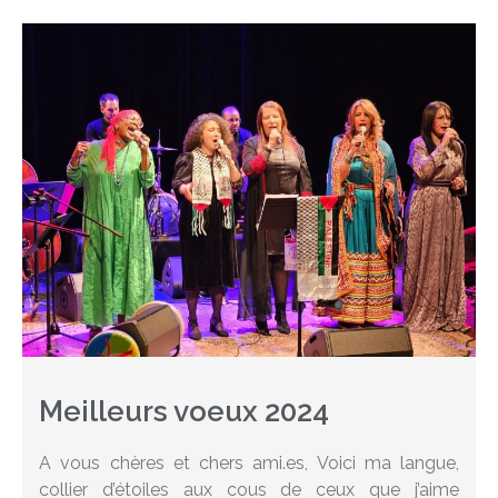
Meilleurs voeux 2024
A vous chères et chers ami.es, Voici ma langue,
collier d’étoiles aux cous de ceux que j’aime