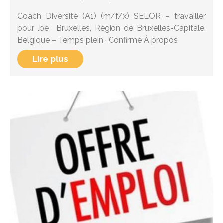
Coach Diversité (A1) (m/f/x) SELOR – travailler
pour .be Bruxelles, Région de Bruxelles-Capitale,
Belgique – Temps plein · Confirmé À propos
Lire plus