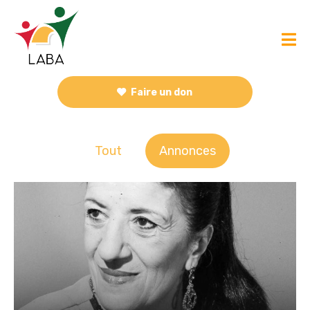
Faire un don
Tout
Annonces