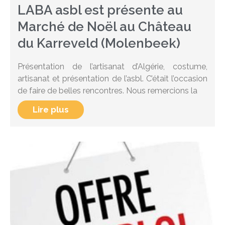
LABA asbl est présente au
Marché de Noël au Château
du Karreveld (Molenbeek)
Présentation de l’artisanat d’Algérie, costume,
artisanat et présentation de l’asbl. C’était l’occasion
de faire de belles rencontres. Nous remercions la
Lire plus