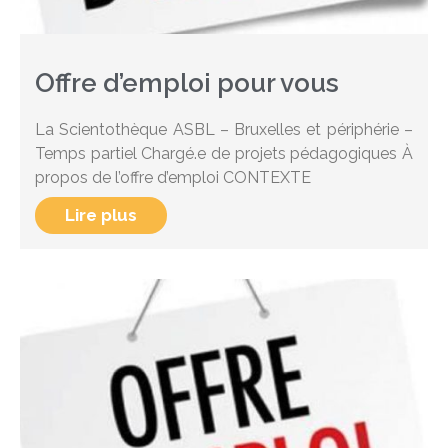
Offre d’emploi pour vous
La Scientothèque ASBL – Bruxelles et périphérie –
Temps partiel Chargé.e de projets pédagogiques À
propos de l’offre d’emploi CONTEXTE
Lire plus