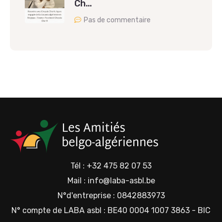
Ch…
Pas de commentaire
Tél : +32 475 82 07 53
Mail : info@laba-asbl.be
N°d'entreprise : 0842883973
N° compte de LABA asbl : BE40 0004 1007 3863 - BIC