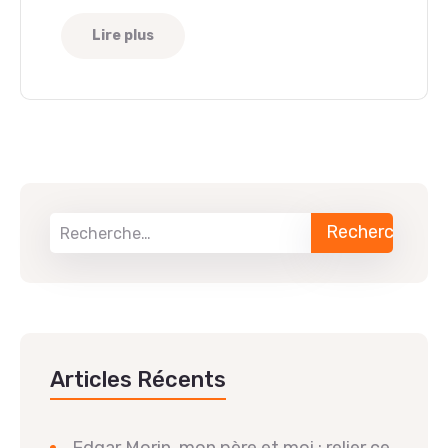
Lire plus
Articles Récents
Edgar Morin, mon père et moi : relier ce