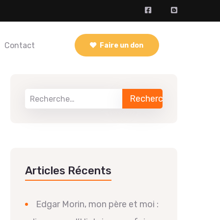
Contact
Faire un don
Articles Récents
Edgar Morin, mon père et moi :