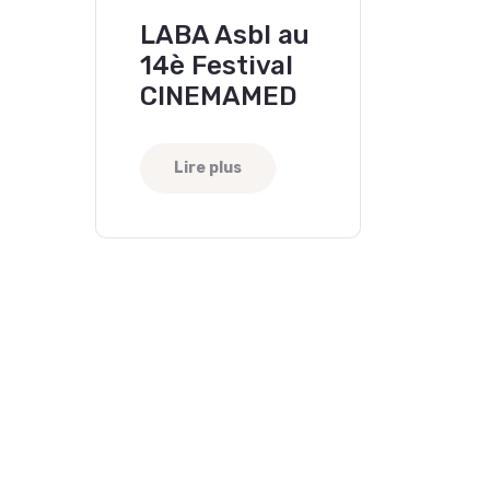
LABA Asbl au
14è Festival
CINEMAMED
Lire plus