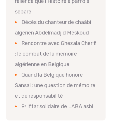
relier ce que l’Histoire a parfois
séparé
Décès du chanteur de chaâbi
algérien Abdelmadjid Meskoud
Rencontre avec Ghezala Cherifi
: le combat de la mémoire
algérienne en Belgique
Quand la Belgique honore
Sansal : une question de mémoire
et de responsabilité
9ᵉ Iftar solidaire de LABA asbl