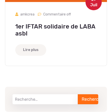
Juil
amkcrea
Commentaire off
1er IFTAR solidaire de LABA
asbl
Lire plus