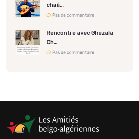
chaâ…
Pas de commentaire
Rencontre avec Ghezala
Ch…
Pas de commentaire