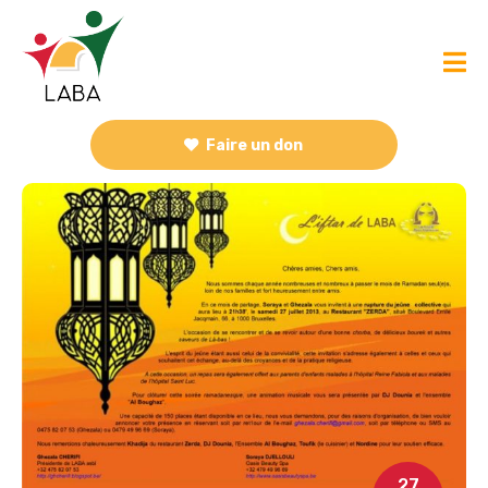
Faire un don
27