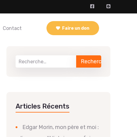
Contact
Faire un don
Articles Récents
Edgar Morin, mon père et moi :