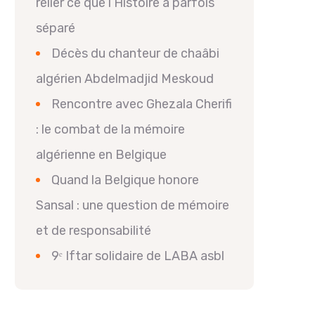
relier ce que l’Histoire a parfois
séparé
Décès du chanteur de chaâbi
algérien Abdelmadjid Meskoud
Rencontre avec Ghezala Cherifi
: le combat de la mémoire
algérienne en Belgique
Quand la Belgique honore
Sansal : une question de mémoire
et de responsabilité
9ᵉ Iftar solidaire de LABA asbl