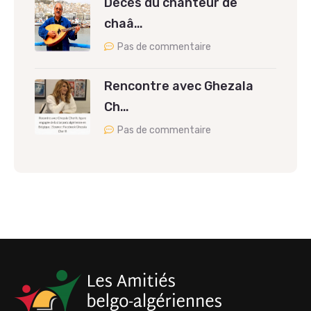
Décès du chanteur de
chaâ…
Pas de commentaire
Rencontre avec Ghezala
Ch…
Pas de commentaire