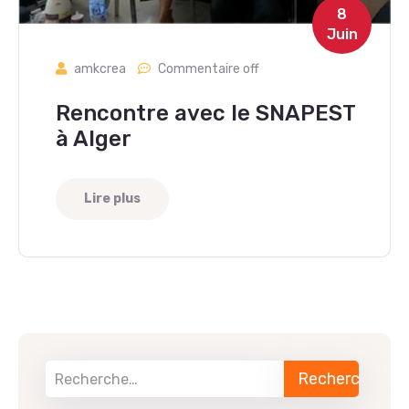
8
Juin
amkcrea
Commentaire off
Rencontre avec le SNAPEST
à Alger
Lire plus