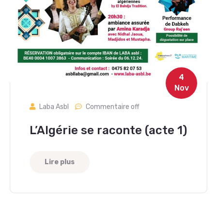
4
Nov
Laba Asbl
Commentaire off
L’Algérie se raconte (acte 1)
Lire plus