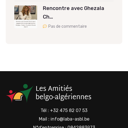
Rencontre avec Ghezala
Ch…
Pas de commentaire
Tél : +32 475 82 07 53
Mail : info@laba-asbl.be
N°d'entreprise : 0842883973