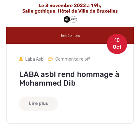
10
Oct
Laba Asbl
Commentaire off
LABA asbl rend hommage à
Mohammed Dib
Lire plus