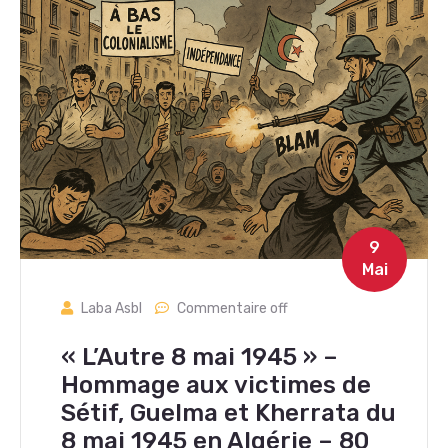
9
Mai
Laba Asbl
Commentaire off
« L’Autre 8 mai 1945 » –
Hommage aux victimes de
Sétif, Guelma et Kherrata du
8 mai 1945 en Algérie – 80