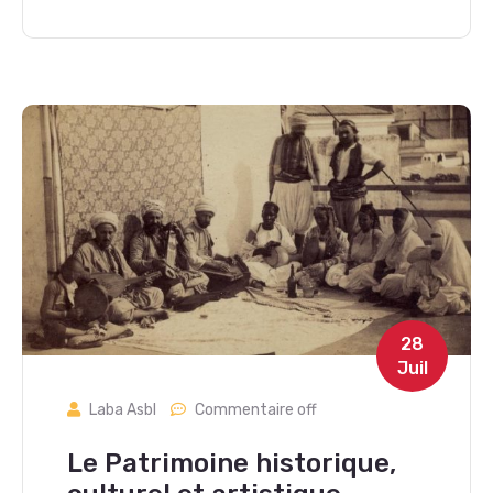
28
Juil
Laba Asbl
Commentaire off
Le Patrimoine historique,