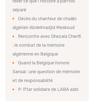
relier ce que l’Histoire a parfois
séparé
Décès du chanteur de chaâbi
algérien Abdelmadjid Meskoud
Rencontre avec Ghezala Cherifi
: le combat de la mémoire
algérienne en Belgique
Quand la Belgique honore
Sansal : une question de mémoire
et de responsabilité
9ᵉ Iftar solidaire de LABA asbl