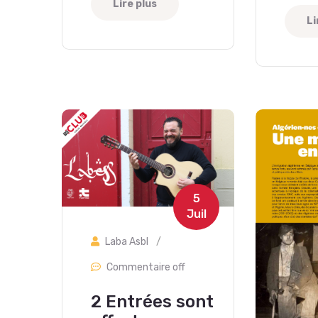
Lire plus
Li
5
Juil
Laba Asbl
/
Commentaire off
2 Entrées sont