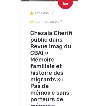
Avr
Laba Asbl
/
Commentaire off
Ghezala Cherifi
publie dans
Revue Imag du
CBAI «
Mémoire
familiale et
histoire des
migrants » :
Pas de
mémoire sans
porteurs de
mémoire.