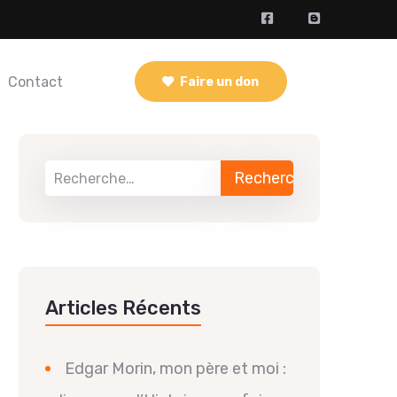
Contact
Faire un don
Articles Récents
Edgar Morin, mon père et moi :