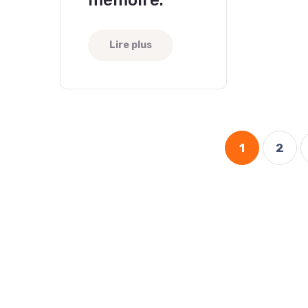
Lire plus
1
2