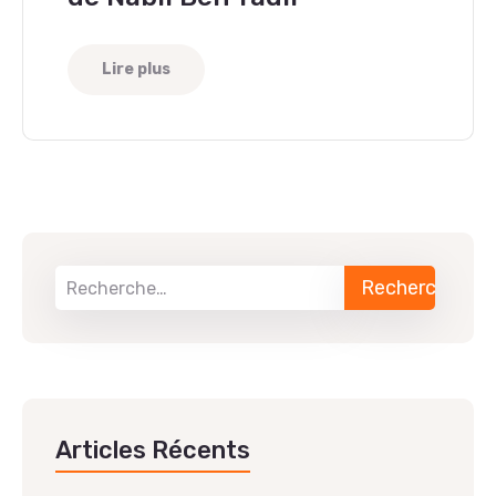
Lire plus
Articles Récents