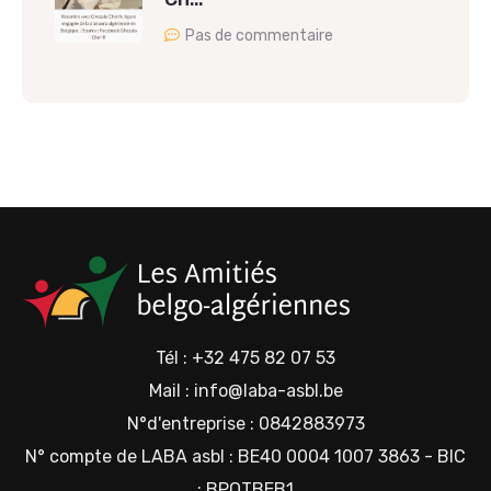
Pas de commentaire
Tél : +32 475 82 07 53
Mail : info@laba-asbl.be
N°d'entreprise : 0842883973
N° compte de LABA asbl : BE40 0004 1007 3863 - BIC
: BPOTBEB1