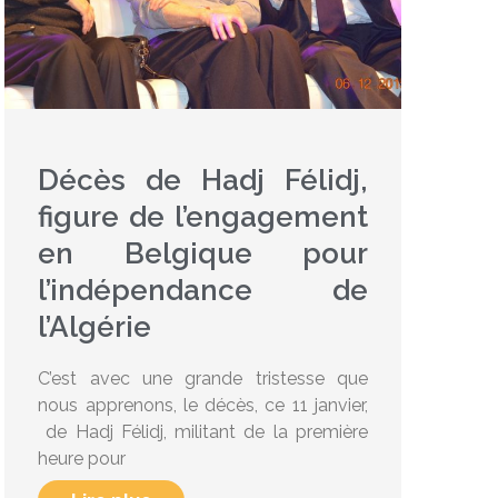
Décès de Hadj Félidj,
figure de l’engagement
en Belgique pour
l’indépendance de
l’Algérie
C’est avec une grande tristesse que
nous apprenons, le décès​, ce 11 janvier,​
de Hadj Félidj, militant de la première
heure pour