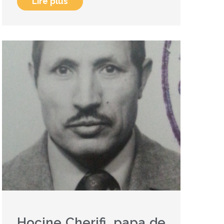
Lire plus
Hocine Cherifi, papa de