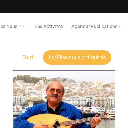
es Nous ?
Nos Activités
Agenda/Publications
Tout
Ils/Elles nous ont quités