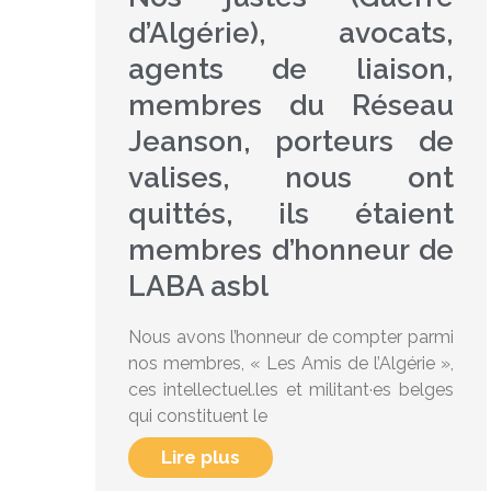
d’Algérie), avocats,
agents de liaison,
membres du Réseau
Jeanson, porteurs de
valises, nous ont
quittés, ils étaient
membres d’honneur de
LABA asbl
Nous avons l’honneur de compter parmi
nos membres, « Les Amis de l’Algérie »,
ces intellectuel.les et militant·es belges
qui constituent le
Lire plus