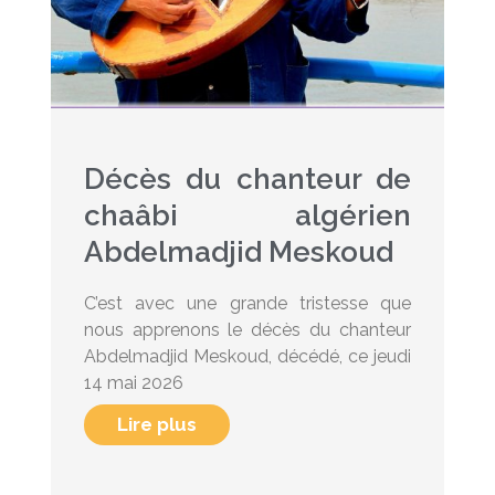
Décès du chanteur de
chaâbi algérien
Abdelmadjid Meskoud
C’est avec une grande tristesse que
nous apprenons le décès du chanteur
Abdelmadjid Meskoud, décédé, ce jeudi
14 mai 2026
Lire plus