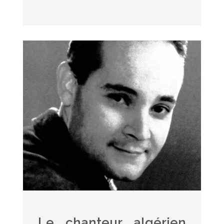
Le chanteur algérien