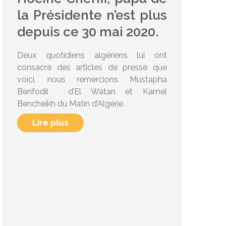
la Présidente n’est plus
depuis ce 30 mai 2020.
Deux quotidiens algériens lui ont
consacré des articles de presse que
voici, nous remercions Mustapha
Benfodil d’El Watan et Kamel
Bencheikh du Matin d’Algérie.
Lire plus