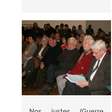
Nos justes (Guerre