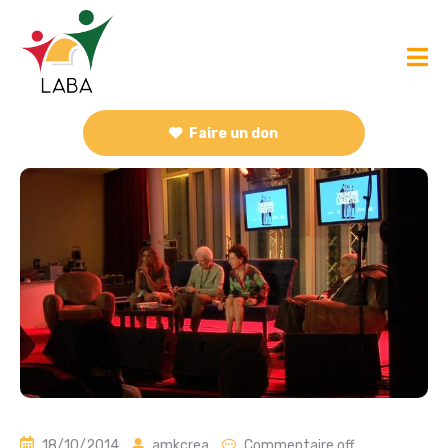
Faire un don
18/10/2014
amkcrea
Commentaire off