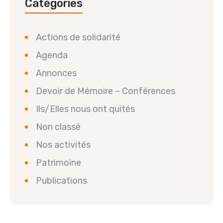
Catégories
Actions de solidarité
Agenda
Annonces
Devoir de Mémoire – Conférences
Ils/Elles nous ont quités
Non classé
Nos activités
Patrimoine
Publications