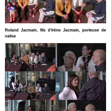
Roland Jacmain, fils d’Irène Jacmain, porteuse de
valise