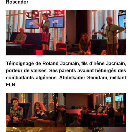
Rosendor
Témoignage de Roland Jacmain, fils d’Irène
Jacmain,
porteur de valises. Ses parents avaient hébergés des
combattants algériens.
A
bdelkader Semdani, militant
FLN