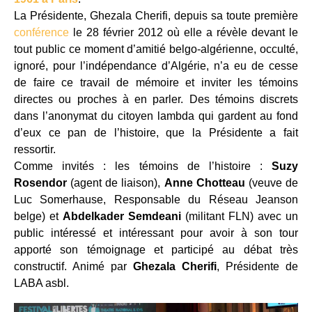
La Présidente, Ghezala Cherifi, depuis sa toute première
conférence
le 28 février 2012 où elle a révèle devant le
tout public ce moment d’amitié belgo-algérienne, occulté,
ignoré, pour l’indépendance d’Algérie, n’a eu de cesse
de faire ce travail de mémoire et inviter les témoins
directes ou proches à en parler. Des témoins discrets
dans l’anonymat du citoyen lambda qui gardent au fond
d’eux ce pan de l’histoire, que la Présidente a fait
ressortir.
Comme invités : les témoins de l’histoire :
Suzy
Rosendor
(agent de liaison),
Anne Chotteau
(veuve de
Luc Somerhause, Responsable du Réseau Jeanson
belge) et
Abdelkader Semdeani
(militant FLN) avec un
public intéressé et intéressant pour avoir à son tour
apporté son témoignage et participé au débat très
constructif. Animé par
Ghezala Cherifi
, Présidente de
LABA asbl.