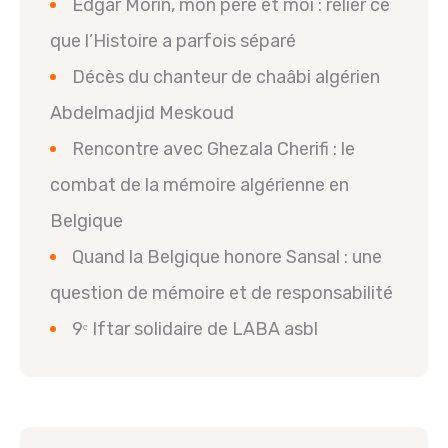
Edgar Morin, mon père et moi : relier ce
que l’Histoire a parfois séparé
Décès du chanteur de chaâbi algérien
Abdelmadjid Meskoud
Rencontre avec Ghezala Cherifi : le
combat de la mémoire algérienne en
Belgique
Quand la Belgique honore Sansal : une
question de mémoire et de responsabilité
9ᵉ Iftar solidaire de LABA asbl