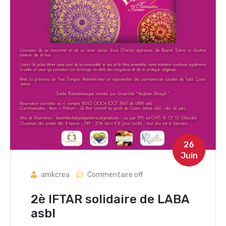
26
Juin
amkcrea
Commentaire off
2è IFTAR solidaire de LABA
asbl