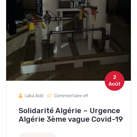
2
Août
Laba Asbl
Commentaire off
Solidarité Algérie – Urgence
Algérie 3ème vague Covid-19