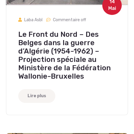
14
Mai
Laba Asbl
Commentaire off
Le Front du Nord – Des
Belges dans la guerre
d’Algérie (1954-1962) –
Projection spéciale au
Ministère de la Fédération
Wallonie-Bruxelles
Lire plus