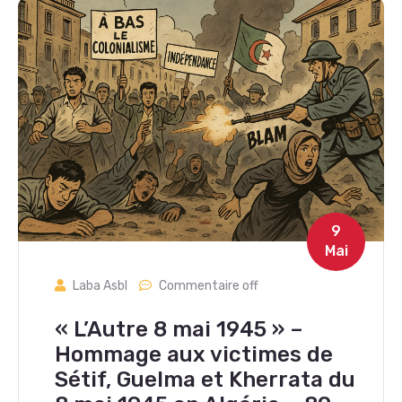
9
Mai
Laba Asbl
Commentaire off
« L’Autre 8 mai 1945 » –
Hommage aux victimes de
Sétif, Guelma et Kherrata du