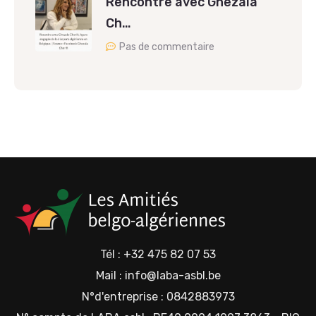
Rencontre avec Ghezala
Ch…
Pas de commentaire
Tél : +32 475 82 07 53
Mail : info@laba-asbl.be
N°d'entreprise : 0842883973