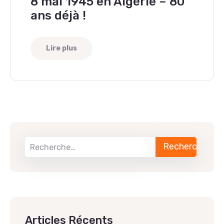
8 mai 1945 en Algérie – 80
ans déjà !
Lire plus
Articles Récents