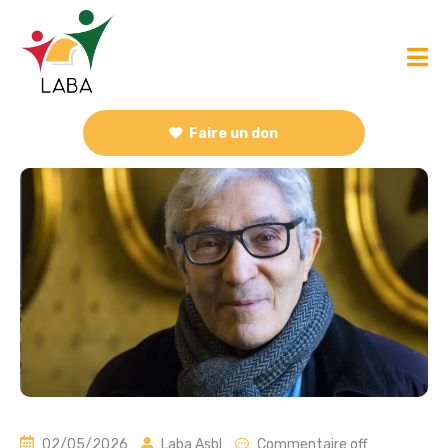
Faire un don
02/05/2026
Laba Asbl
Commentaire off