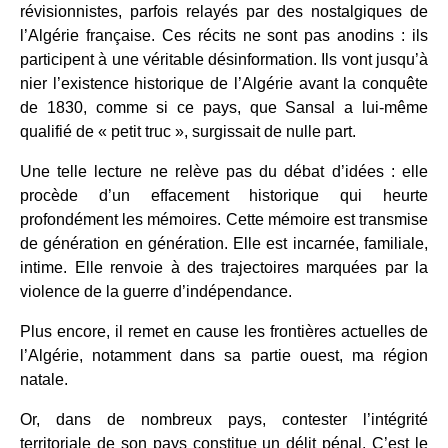
révisionnistes, parfois relayés par des nostalgiques de
l’Algérie française. Ces récits ne sont pas anodins : ils
participent à une véritable désinformation. Ils vont jusqu’à
nier l’existence historique de l’Algérie avant la conquête
de 1830, comme si ce pays, que Sansal a lui-même
qualifié de « petit truc », surgissait de nulle part.
Une telle lecture ne relève pas du débat d’idées : elle
procède d’un effacement historique qui heurte
profondément les mémoires. Cette mémoire est transmise
de génération en génération. Elle est incarnée, familiale,
intime. Elle renvoie à des trajectoires marquées par la
violence de la guerre d’indépendance.
Plus encore, il remet en cause les frontières actuelles de
l’Algérie, notamment dans sa partie ouest, ma région
natale.
Or, dans de nombreux pays, contester l’intégrité
territoriale de son pays constitue un délit pénal. C’est le