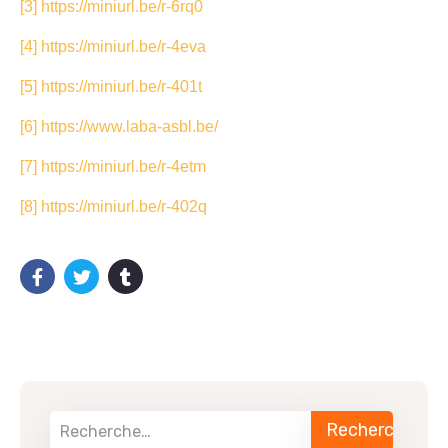
[3]
https://miniurl.be/r-6rq0
[4]
https://miniurl.be/r-4eva
[5]
https://miniurl.be/r-401t
[6]
https://www.laba-asbl.be/
[7]
https://miniurl.be/r-4etm
[8]
https://miniurl.be/r-402q