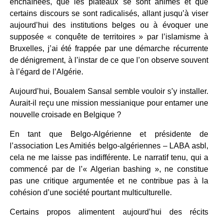
enchaînées, que les plateaux se sont animés et que
certains discours se sont radicalisés, allant jusqu’à viser
aujourd’hui des institutions belges ou à évoquer une
supposée « conquête de territoires » par l’islamisme à
Bruxelles, j’ai été frappée par une démarche récurrente
de dénigrement, à l’instar de ce que l’on observe souvent
à l’égard de l’Algérie.
Aujourd’hui, Boualem Sansal semble vouloir s’y installer.
Aurait-il reçu une mission messianique pour entamer une
nouvelle croisade en Belgique ?
En tant que Belgo-Algérienne et présidente de
l’association Les Amitiés belgo-algériennes – LABA asbl,
cela ne me laisse pas indifférente. Le narratif tenu, qui a
commencé par de l’« Algerian bashing », ne constitue
pas une critique argumentée et ne contribue pas à la
cohésion d’une société pourtant multiculturelle.
Certains propos alimentent aujourd’hui des récits