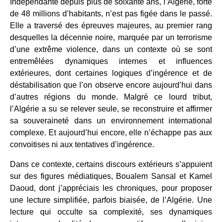
Indépendante depuis plus de soixante ans, l’Algérie, forte
de 48 millions d’habitants, n’est pas figée dans le passé.
Elle a traversé des épreuves majeures, au premier rang
desquelles la décennie noire, marquée par un terrorisme
d’une extrême violence, dans un contexte où se sont
entremêlées dynamiques internes et influences
extérieures, dont certaines logiques d’ingérence et de
déstabilisation que l’on observe encore aujourd’hui dans
d’autres régions du monde. Malgré ce lourd tribut,
l’Algérie a su se relever seule, se reconstruire et affirmer
sa souveraineté dans un environnement international
complexe. Et aujourd’hui encore, elle n’échappe pas aux
convoitises ni aux tentatives d’ingérence.
Dans ce contexte, certains discours extérieurs s’appuient
sur des figures médiatiques, Boualem Sansal et Kamel
Daoud, dont j’appréciais les chroniques, pour proposer
une lecture simplifiée, parfois biaisée, de l’Algérie. Une
lecture qui occulte sa complexité, ses dynamiques