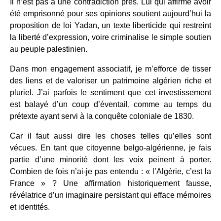
Il n’est pas à une contradiction près. Lui qui affirme avoir
été emprisonné pour ses opinions soutient aujourd’hui la
proposition de loi Yadan, un texte liberticide qui restreint
la liberté d’expression, voire criminalise le simple soutien
au peuple palestinien.
Dans mon engagement associatif, je m’efforce de tisser
des liens et de valoriser un patrimoine algérien riche et
pluriel. J’ai parfois le sentiment que cet investissement
est balayé d’un coup d’éventail, comme au temps du
prétexte ayant servi à la conquête coloniale de 1830.
Car il faut aussi dire les choses telles qu’elles sont
vécues. En tant que citoyenne belgo-algérienne, je fais
partie d’une minorité dont les voix peinent à porter.
Combien de fois n’ai-je pas entendu : « l’Algérie, c’est la
France » ? Une affirmation historiquement fausse,
révélatrice d’un imaginaire persistant qui efface mémoires
et identités.