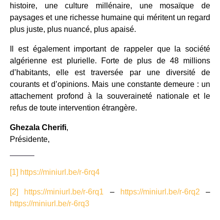
histoire, une culture millénaire, une mosaïque de
paysages et une richesse humaine qui méritent un regard
plus juste, plus nuancé, plus apaisé.
Il est également important de rappeler que la société
algérienne est plurielle. Forte de plus de 48 millions
d’habitants, elle est traversée par une diversité de
courants et d’opinions. Mais une constante demeure : un
attachement profond à la souveraineté nationale et le
refus de toute intervention étrangère.
Ghezala Cherifi
,
Présidente,
[1]
https://miniurl.be/r-6rq4
[2]
https://miniurl.be/r-6rq1
–
https://miniurl.be/r-6rq2
–
https://miniurl.be/r-6rq3