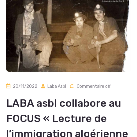
20/11/2022
Laba Asbl
Commentaire off
LABA asbl collabore au
FOCUS « Lecture de
l’immigration algérienne