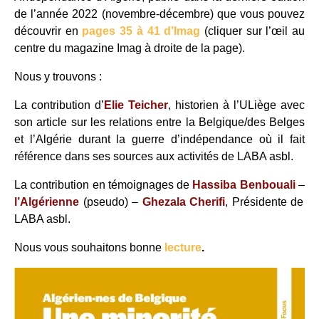
de l’année 2022 (novembre-décembre) que vous pouvez
découvrir en
pages 35 à 41 d’Imag
(cliquer sur l’œil au
centre du magazine Imag à droite de la page).
Nous y trouvons :
La contribution d’
Elie Teicher
, historien à l’ULiège avec
son article sur les relations entre la Belgique/des Belges
et l’Algérie durant la guerre d’indépendance où il fait
référence dans ses sources aux activités de LABA asbl.
La contribution en témoignages de
Hassiba Benbouali
–
l’Algérienne
(pseudo) –
Ghezala Cherifi
, Présidente de
LABA asbl.
Nous vous souhaitons bonne
lecture
.