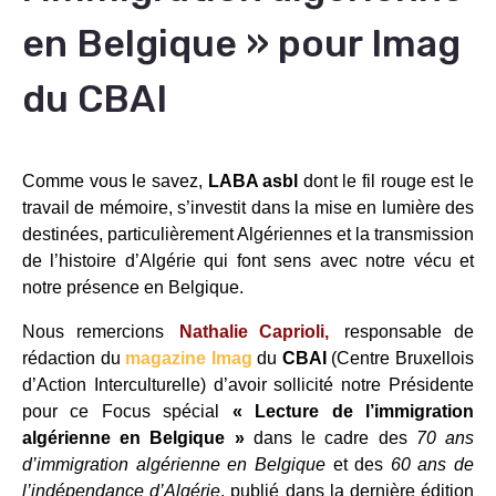
en Belgique » pour Imag
du CBAI
Comme vous le savez,
LABA asbl
dont le fil rouge est le
travail de mémoire, s’investit dans la mise en lumière des
destinées, particulièrement Algériennes et la transmission
de l’histoire d’Algérie qui font sens avec notre vécu et
notre présence en Belgique.
Nous remercions
Nathalie Caprioli,
responsable de
rédaction du
magazine Imag
du
CBAI
(Centre Bruxellois
d’Action Interculturelle) d’avoir sollicité notre Présidente
pour ce Focus spécial
« Lecture de l’immigration
algérienne en Belgique »
dans le cadre des
70 ans
d’immigration algérienne en Belgique
et des
60 ans de
l’indépendance d’Algérie
, publié dans la dernière édition