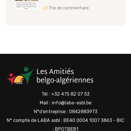
Pas de commentaire
Tél : +32 475 82 07 53
Mail : info@laba-asbl.be
N°d'entreprise : 0842883973
N° compte de LABA asbl : BE40 0004 1007 3863 - BIC
: BPOTBEB1