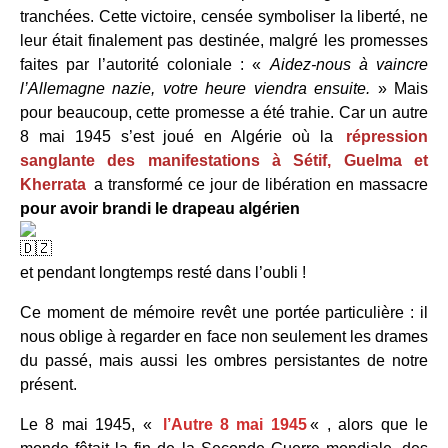
tranchées. Cette victoire, censée symboliser la liberté, ne
leur était finalement pas destinée, malgré les promesses
faites par l’autorité coloniale : «
Aidez-nous à vaincre
l’Allemagne nazie, votre heure viendra ensuite.
» Mais
pour beaucoup, cette promesse a été trahie. Car un autre
8 mai 1945 s’est joué en Algérie où la
répression
sanglante des manifestations à Sétif, Guelma et
Kherrata
a transformé ce jour de libération en massacre
pour avoir brandi le drapeau
algérien
et pendant longtemps resté dans l’oubli !
Ce moment de mémoire revêt une portée particulière : il
nous oblige à regarder en face non seulement les drames
du passé, mais aussi les ombres persistantes de notre
présent.
Le 8 mai 1945, «
l’Autre 8 mai 1945
« , alors que le