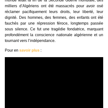
monde fêtait la fin de la Seconde Guerre mondiale, des
milliers d’Algériens ont été massacrés pour avoir osé
réclamer pacifiquement leurs droits, leur liberté, leur
dignité. Des hommes, des femmes, des enfants ont été
fauchés par une répression féroce, longtemps passée
sous silence. Ce fut une tragédie fondatrice, marquant
profondément la conscience nationale algérienne et un
tournant vers l’indépendance.
Pour en
savoir plus
: