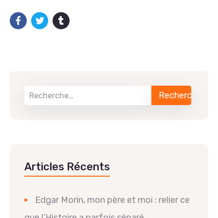
Articles Récents
Edgar Morin, mon père et moi : relier ce
que l’Histoire a parfois séparé