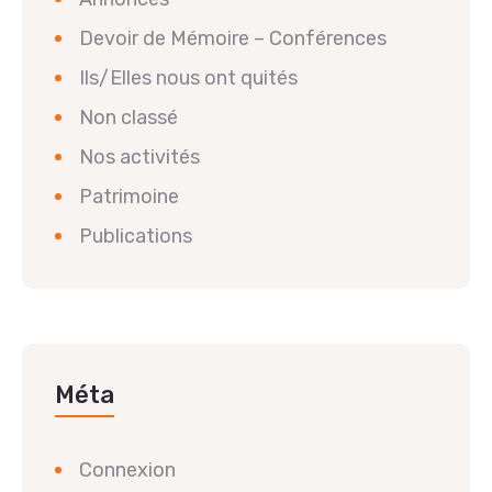
Devoir de Mémoire – Conférences
Ils/Elles nous ont quités
Non classé
Nos activités
Patrimoine
Publications
Méta
Connexion