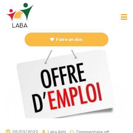
Faire un don
05/03/2022
Laba Asbl
Commentaire off