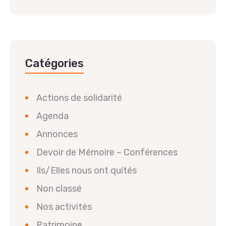
Catégories
Actions de solidarité
Agenda
Annonces
Devoir de Mémoire – Conférences
Ils/Elles nous ont quités
Non classé
Nos activités
Patrimoine