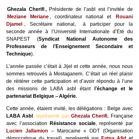
Ghezala Cherifi
,
Présidente de l’asbl est l’invitée de
Meziane Meriane
, coordinateur national et
Rouani
Djamel
, Secrétaire national,
à participer pour la
seconde année à l’Université Internationale d’Eté du
SNAPEST (
Syndicat National Autonome des
Professeurs de l’Enseignement Secondaire et
Technique
).
L’année passée c’était à Jijel et cette année, nous nous
sommes retrouvés à Mostaganem. C’était un réel plaisir
de réitérer cette participation et d’avoir répondu à l’une
des missions de LABA asbl étant
l’échange et le
partenariat Belgique – Algérie.
Cette année, étaient invité, les délégations : Belge avec
LABA Asbl
, représenté par
Ghezala Cherifi
, Française
avec l’association
Résistance sociale
, représenté par
Lucien Jallamion
– Marocaine « ODT (Organisation
démocratique du travail), représenté par
Fatna Afid
et