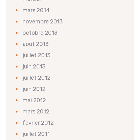
mars 2014
novembre 2013
octobre 2013
août 2013
juillet 2013
juin 2013
juillet 2012
juin 2012
mai 2012
mars 2012
février 2012
juillet 2011