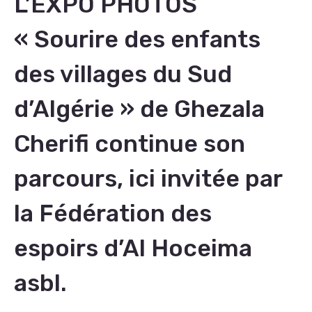
L’EXPO PHOTOS
« Sourire des enfants
des villages du Sud
d’Algérie » de Ghezala
Cherifi continue son
parcours, ici invitée par
la Fédération des
espoirs d’Al Hoceima
asbl.