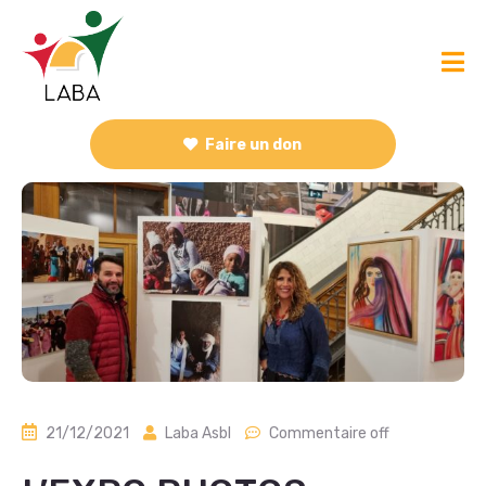
Faire un don
21/12/2021
Laba Asbl
Commentaire off