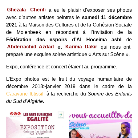
Ghezala
Cherifi
a eu le plaisir d’exposer ses photos
avec d’autres artistes peintres le
samedi 11 décembre
2021
à la Maison des Cultures et de la Cohésion Sociale
de Molenbeek en répondant à l’invitation de la
Fédération des espoirs d’Al Hoceima asbl
de
Abderrachid Azdad
et
Karima Dakir
qui nous ont
préparé une exquise soirée artistique « Arts sur Scène ».
Expo, conférence et concert étaient au programme.
L’Expo photos est le fruit du voyage humanitaire de
décembre 2018>janvier 2019 dans le cadre de la
Caravane Ibtissili
à la recherche du
Sourire des Enfants
du Sud d’Algérie
.