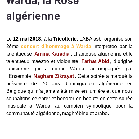
Warda, la Rose
algérienne
Le
12 mai 2018
, à la
Tricotterie
, LABA asbl organise son
2ème
concert d’hommage à Warda
interprétée par la
talentueuse
Amina Karadja
,
chanteuse algérienne et le
talentueux maestro et violoniste
Farhat Abid
, d’origine
tunisienne qui a connu Warda, accompagnés par
l’Ensemble
Nagham Zikrayat
. Cette soirée a marqué la
présence de 70 ans d’immigration algérienne en
Belgique qui n’a jamais été mise en lumière et que nous
souhaitons célébrer et honorer en beauté en cette soirée
musicale à Warda, au combien symbolique pour la
communauté algérienne, maghrébine et arabe.