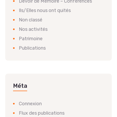
Devoir de Mémoire – Conférences
Ils/Elles nous ont quités
Non classé
Nos activités
Patrimoine
Publications
Méta
Connexion
Flux des publications