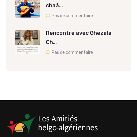
chaâ…
Pas de commentaire
Rencontre avec Ghezala
Ch…
Pas de commentaire