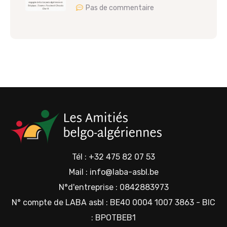
Pas de commentaire
Tél : +32 475 82 07 53
Mail : info@laba-asbl.be
N°d'entreprise : 0842883973
N° compte de LABA asbl : BE40 0004 1007 3863 - BIC
: BPOTBEB1