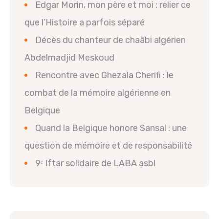
Edgar Morin, mon père et moi : relier ce
que l’Histoire a parfois séparé
Décès du chanteur de chaâbi algérien
Abdelmadjid Meskoud
Rencontre avec Ghezala Cherifi : le
combat de la mémoire algérienne en
Belgique
Quand la Belgique honore Sansal : une
question de mémoire et de responsabilité
9ᵉ Iftar solidaire de LABA asbl