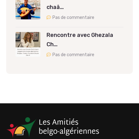
chaâ…
Pas de commentaire
Rencontre avec Ghezala
Ch…
Pas de commentaire