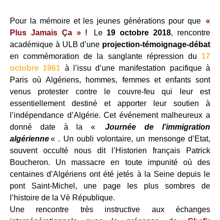
Pour la mémoire et les jeunes générations pour que
«
Plus Jamais Ça » !
Le
19 octobre 2018
, rencontre
académique à ULB d’une
projection-témoignage-débat
en commémoration de la sanglante répression du
17
octobre 1961
à l’issu d’une manifestation pacifique à
Paris où Algériens, hommes, femmes et enfants sont
venus protester contre le couvre-feu qui leur est
essentiellement destiné et apporter leur soutien à
l’indépendance d’Algérie. Cet événement malheureux a
donné date à la «
Journée de l’immigration
algérienne
« . Un oubli volontaire, un mensonge d’Etat,
souvent occulté nous dit l’Historien français Patrick
Boucheron. Un massacre en toute impunité où des
centaines d’Algériens ont été jetés à la Seine depuis le
pont Saint-Michel, une page les plus sombres de
l’histoire de la Vè République.
Une rencontre très instructive aux échanges