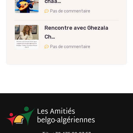
chaâ…
Pas de commentaire
Rencontre avec Ghezala
Ch…
Pas de commentaire