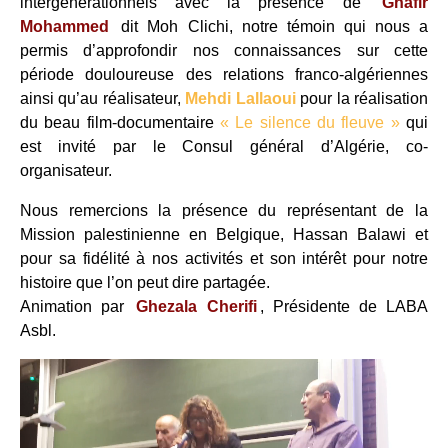
intergénérationnels avec la présence de
Ghafir
Mohammed
dit Moh Clichi, notre témoin qui nous a
permis d’approfondir nos connaissances sur cette
période douloureuse des relations franco-algériennes
ainsi qu’au réalisateur,
Mehdi Lallaoui
pour la réalisation
du beau film-documentaire
« Le silence du fleuve »
qui
est invité par le Consul général d’Algérie, co-
organisateur.
Nous remercions la présence du représentant de la
Mission palestinienne en Belgique, Hassan Balawi et
pour sa fidélité à nos activités et son intérêt pour notre
histoire que l’on peut dire partagée.
Animation par
Ghezala Cherifi
, Présidente de LABA
Asbl.