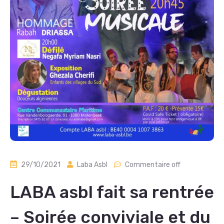
29/10/2021
Laba Asbl
Commentaire off
LABA asbl fait sa rentrée
– Soirée conviviale et du