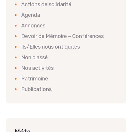
Actions de solidarité
Agenda
Annonces
Devoir de Mémoire – Conférences
Ils/Elles nous ont quités
Non classé
Nos activités
Patrimoine
Publications
Méta