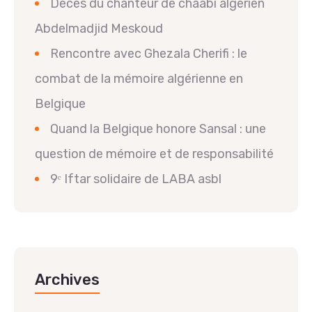
Décès du chanteur de chaâbi algérien
Abdelmadjid Meskoud
Rencontre avec Ghezala Cherifi : le
combat de la mémoire algérienne en
Belgique
Quand la Belgique honore Sansal : une
question de mémoire et de responsabilité
9ᵉ Iftar solidaire de LABA asbl
Archives