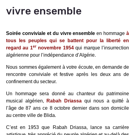
vivre ensemble
Soirée conviviale et du vivre ensemble
en hommage
à
tous les peuples qui se battent pour la liberté en
er
regard au 1
novembre 1954
qui marque l’insurrection
algérienne pour l’indépendance d’Algérie.
Nous sommes également à votre écoute, en demande de
rencontre conviviale et festive après les deux ans de
confinement du secteur.
Un hommage sera donné au chanteur du patrimoine
musical algérien,
Rabah Driassa
qui nous a quitté à
l’âge de 87 ans ce 8 octobre dernier dans son domicile
au centre ville de Blida.
C’est en 1953 que Rabah Driassa, lance sa carrière
artistique, très apprécié du peuple algérien et au-delà des