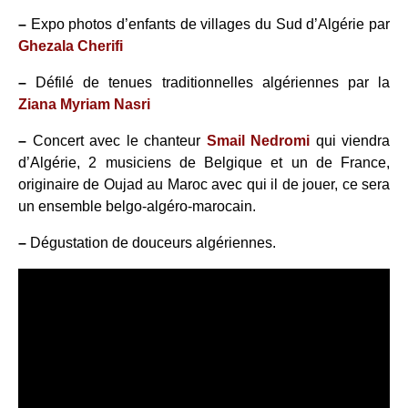
–
Expo photos d’enfants de villages du Sud d’Algérie par
Ghezala Cherifi
–
Défilé de tenues traditionnelles algériennes par la
Ziana Myriam Nasri
–
Concert avec le chanteur
Smail Nedromi
qui viendra
d’Algérie, 2 musiciens de Belgique et un de France,
originaire de Oujad au Maroc avec qui il de jouer, ce sera
un ensemble belgo-algéro-marocain.
–
Dégustation de douceurs algériennes.