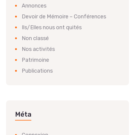
Annonces
Devoir de Mémoire – Conférences
Ils/Elles nous ont quités
Non classé
Nos activités
Patrimoine
Publications
Méta
Connexion