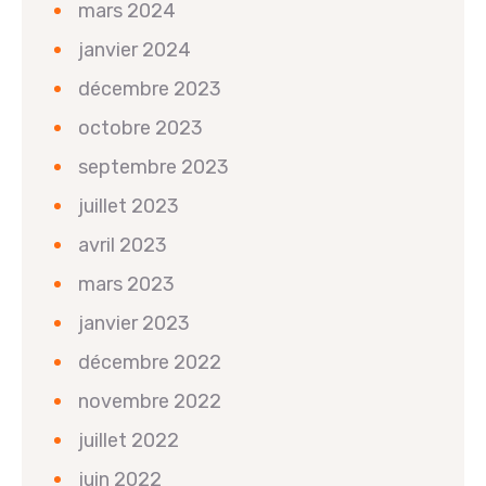
mars 2024
janvier 2024
décembre 2023
octobre 2023
septembre 2023
juillet 2023
avril 2023
mars 2023
janvier 2023
décembre 2022
novembre 2022
juillet 2022
juin 2022