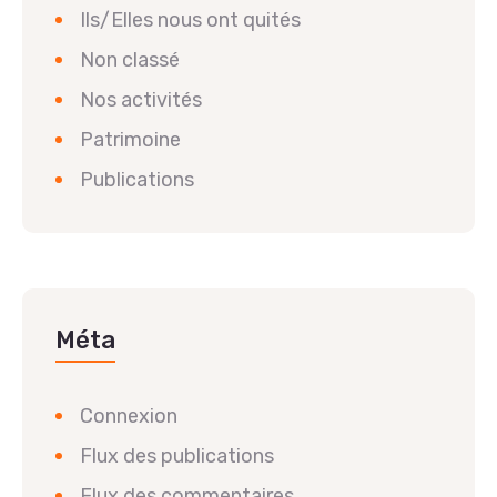
Ils/Elles nous ont quités
Non classé
Nos activités
Patrimoine
Publications
Méta
Connexion
Flux des publications
Flux des commentaires