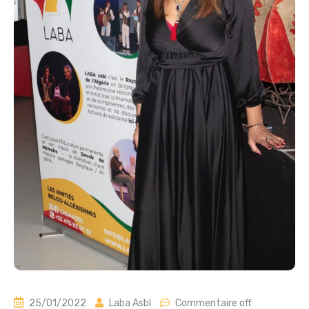
25/01/2022
Laba Asbl
Commentaire off