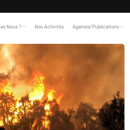
es Nous ?
Nos Activités
Agenda/Publications