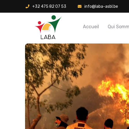
+32 475 82 07 53
info@laba-asbl.be
Accueil
Qui Somm