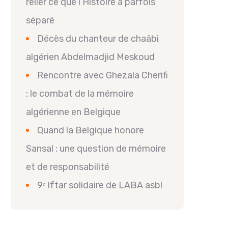
relier ce que l’Histoire a parfois
séparé
Décès du chanteur de chaâbi
algérien Abdelmadjid Meskoud
Rencontre avec Ghezala Cherifi
: le combat de la mémoire
algérienne en Belgique
Quand la Belgique honore
Sansal : une question de mémoire
et de responsabilité
9ᵉ Iftar solidaire de LABA asbl