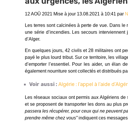
aux urgences, les Algérien
12 AOÛ 2021 Mise à jour 13.08.2021 à 10:41 par
N
Les terres sont calcinées à perte de vue. Dans le n
une série d’incendies. Les secours interviennent j
d’Alger.
En quelques jours, 42 civils et 28 militaires ont p
payé le plus lourd tribut. Sur ce territoire, les vil
d’emporter l’essentiel. Pour les aider, un élan d
également nourriture sont collectés et distribués pa
Voir aussi :
Algérie : l’appel à l’aide d’Al
Les réseaux sociaux ont permis aux Algériens de s
et se proposent de transporter les dons au plus p
passera les récupérer, pour ceux qui ne peuvent p
prendre même chez vous”
indiquent ces messages 