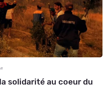
ff
la solidarité au coeur du