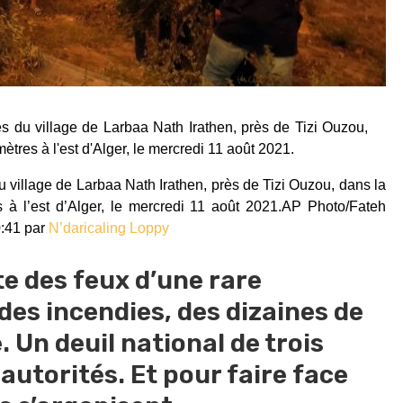
 village de Larbaa Nath Irathen, près de Tizi Ouzou, dans la
à l’est d’Alger, le mercredi 11 août 2021.AP Photo/Fateh
:41 par
N’daricaling Loppy
te des feux d’une rare
 des incendies, des dizaines de
 Un deuil national de trois
 autorités. Et pour faire face