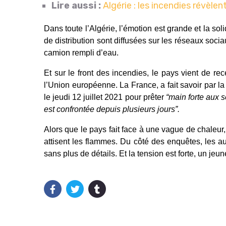
Lire aussi :
Algérie : les incendies révèle
Dans toute l’Algérie, l’émotion est grande et la so
de distribution sont diffusées sur les réseaux soci
camion rempli d’eau.
Et sur le front des incendies, le pays vient de r
l’Union européenne. La France, a fait savoir par
le jeudi 12 juillet 2021 pour prêter
“main forte aux s
est confrontée depuis plusieurs jours”.
Alors que le pays fait face à une vague de chaleur, l
attisent les flammes. Du côté des enquêtes, les a
sans plus de détails. Et la tension est forte, un j