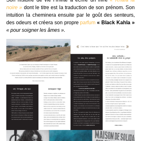
noire »
dont le titre est la traduction de son prénom. Son
intuition la cheminera ensuite par le goût des senteurs,
des odeurs et créera son propre
parfum
« Black Kahla »
« pour soigner les âmes ».