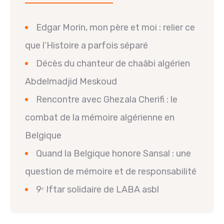
Edgar Morin, mon père et moi : relier ce
que l’Histoire a parfois séparé
Décès du chanteur de chaâbi algérien
Abdelmadjid Meskoud
Rencontre avec Ghezala Cherifi : le
combat de la mémoire algérienne en
Belgique
Quand la Belgique honore Sansal : une
question de mémoire et de responsabilité
9ᵉ Iftar solidaire de LABA asbl