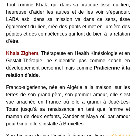
Tout comme Khala qui dans sa pratique tisse du lien,
heureuse d’aider les autres et de les voir s’épanouir,
LABA asbl dans sa mission va dans ce sens, tisse
également du lien, crée des ponts et met en lumière des
pépites et des compétences qui font du bien à la relation
d’être.
Khala Zighem
, Thérapeute en Health Kinésiologie et en
Gestalt-Thérapie, ne s’identifie pas comme coach en
développement personnel mais comme
Praticienne à la
relation d’aide.
Franco-algérienne, née en Algérie à la maison, sur les
terres de son grand-père, son premier amour, elle s’est
vue arrachée en France où elle a grandi à Joué-Les-
Tours jusqu’à sa renaissance en tant que femme et
maman de deux enfants, Xander et Maya où par amour
pour Gino, elle s’installe à Bruxelles.
Son histoire de vie l’invite à écrire un livre
« Khala la