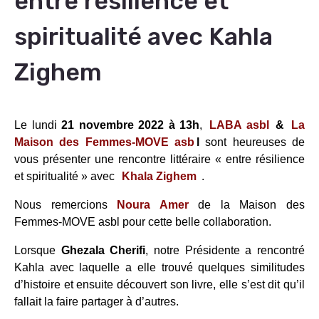
entre résilience et
spiritualité avec Kahla
Zighem
Le lundi
21 novembre 2022 à 13h
,
LABA asbl
&
La
Maison des Femmes-MOVE asb
l
sont heureuses de
vous présenter une rencontre littéraire « entre résilience
et spiritualité » avec
Khala Zighem
.
Nous remercions
Noura Amer
de la Maison des
Femmes-MOVE asbl pour cette belle collaboration.
Lorsque
Ghezala Cherifi
, notre Présidente a rencontré
Kahla avec laquelle a elle trouvé quelques similitudes
d’histoire et ensuite découvert son livre, elle s’est dit qu’il
fallait la faire partager à d’autres.