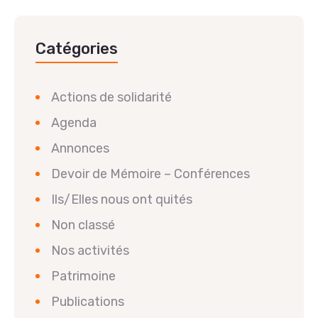
Catégories
Actions de solidarité
Agenda
Annonces
Devoir de Mémoire – Conférences
Ils/Elles nous ont quités
Non classé
Nos activités
Patrimoine
Publications