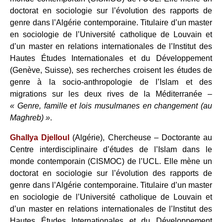
doctorat en sociologie sur l’évolution des rapports de
genre dans l’Algérie contemporaine. Titulaire d’un master
en sociologie de l’Université catholique de Louvain et
d’un master en relations internationales de l’Institut des
Hautes Études Internationales et du Développement
(Genève, Suisse), ses recherches croisent les études de
genre à la socio-anthropologie de l’Islam et des
migrations sur les deux rives de la Méditerranée –
« Genre, famille et lois musulmanes en changement (au
Maghreb) »
.
GhalIya Djelloul
(Algérie), Chercheuse – Doctorante au
Centre interdisciplinaire d’études de l’Islam dans le
monde contemporain (CISMOC) de l’UCL. Elle mène un
doctorat en sociologie sur l’évolution des rapports de
genre dans l’Algérie contemporaine. Titulaire d’un master
en sociologie de l’Université catholique de Louvain et
d’un master en relations internationales de l’Institut des
Hautes Études Internationales et du Développement