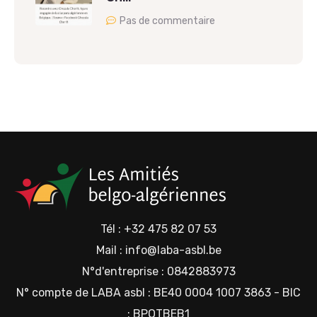
Pas de commentaire
Tél : +32 475 82 07 53
Mail : info@laba-asbl.be
N°d'entreprise : 0842883973
N° compte de LABA asbl : BE40 0004 1007 3863 - BIC
: BPOTBEB1