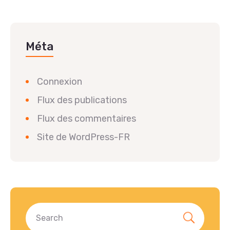
Méta
Connexion
Flux des publications
Flux des commentaires
Site de WordPress-FR