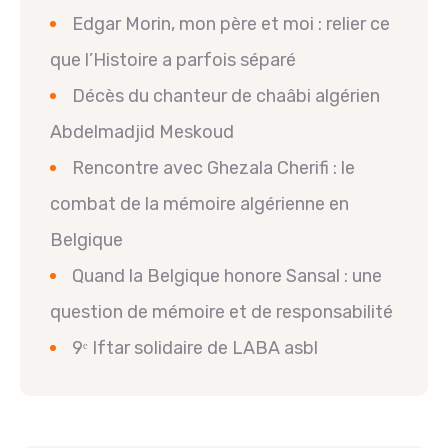
Edgar Morin, mon père et moi : relier ce
que l’Histoire a parfois séparé
Décès du chanteur de chaâbi algérien
Abdelmadjid Meskoud
Rencontre avec Ghezala Cherifi : le
combat de la mémoire algérienne en
Belgique
Quand la Belgique honore Sansal : une
question de mémoire et de responsabilité
9ᵉ Iftar solidaire de LABA asbl