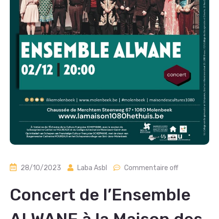
28/10/2023
Laba Asbl
Commentaire off
Concert de l’Ensemble