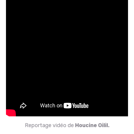
Reportage vidéo de
Houcine Oilil.