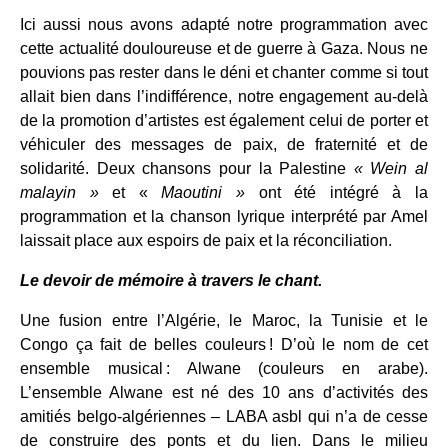
Ici aussi nous avons adapté notre programmation avec
cette actualité douloureuse et de guerre à Gaza. Nous ne
pouvions pas rester dans le déni et chanter comme si tout
allait bien dans l’indifférence, notre engagement au-delà
de la promotion d’artistes est également celui de porter et
véhiculer des messages de paix, de fraternité et de
solidarité. Deux chansons pour la Palestine
« Wein al
malayin »
et «
Maoutini »
ont été intégré à la
programmation et la chanson lyrique interprété par Amel
laissait place aux espoirs de paix et la réconciliation.
Le devoir de mémoire à travers le chant.
Une fusion entre l’Algérie, le Maroc, la Tunisie et le
Congo ça fait de belles couleurs ! D’où le nom de cet
ensemble musical : Alwane (couleurs en arabe).
L’ensemble Alwane est né des 10 ans d’activités des
amitiés belgo-algériennes – LABA asbl qui n’a de cesse
de construire des ponts et du lien. Dans le milieu