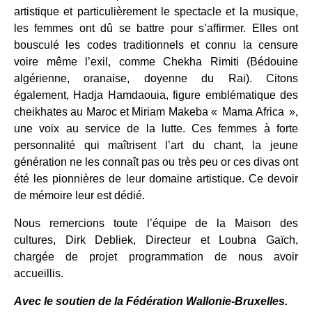
artistique et particulièrement le spectacle et la musique,
les femmes ont dû se battre pour s’affirmer. Elles ont
bousculé les codes traditionnels et connu la censure
voire même l’exil, comme Chekha Rimiti (Bédouine
algérienne, oranaise, doyenne du Rai). Citons
également, Hadja Hamdaouia, figure emblématique des
cheikhates au Maroc et Miriam Makeba « Mama Africa »,
une voix au service de la lutte. Ces femmes à forte
personnalité qui maîtrisent l’art du chant, la jeune
génération ne les connaît pas ou très peu or ces divas ont
été les pionnières de leur domaine artistique. Ce devoir
de mémoire leur est dédié.
Nous remercions toute l’équipe de la Maison des
cultures, Dirk Debliek, Directeur et Loubna Gaïch,
chargée de projet programmation de nous avoir
accueillis.
Avec le soutien de la Fédération Wallonie-Bruxelles.