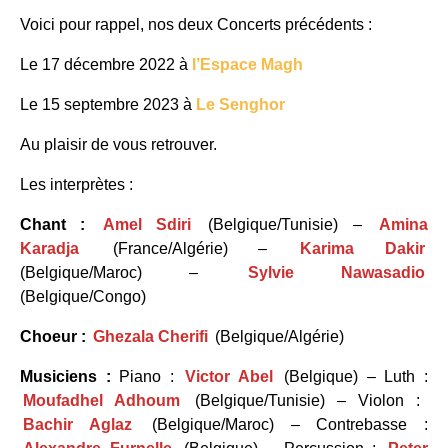
Voici pour rappel, nos deux Concerts précédents :
Le 17 décembre 2022 à
l’Espace Magh
Le 15 septembre 2023 à
Le Senghor
Au plaisir de vous retrouver.
Les interprètes :
Chant :
Amel Sdiri
(Belgique/Tunisie) –
Amina
Karadja
(France/Algérie) –
Karima Dakir
(Belgique/Maroc) –
Sylvie Nawasadio
(Belgique/Congo)
Choeur :
Ghezala Cherifi
(Belgique/Algérie)
Musiciens :
Piano :
Victor Abel
(Belgique) – Luth :
Moufadhel Adhoum
(Belgique/Tunisie) – Violon :
Bachir Aglaz
(Belgique/Maroc) – Contrebasse :