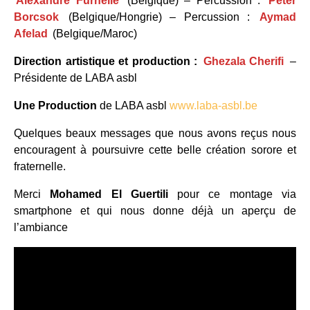
Alexandre Furnelle
(Belgique) – Percussion :
Peter
Borcsok
(Belgique/Hongrie) – Percussion :
Aymad
Afelad
(Belgique/Maroc)
Direction artistique et production :
Ghezala Cherifi
–
Présidente de LABA asbl
Une Production
de LABA asbl
www.laba-asbl.be
Quelques beaux messages que nous avons reçus nous
encouragent à poursuivre cette belle création sorore et
fraternelle.
Merci
Mohamed El Guertili
pour ce montage via
smartphone et qui nous donne déjà un aperçu de
l’ambiance