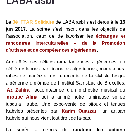
LABA asbl
Le
3è IFTAR Solidaire
de LABA asbl s’est déroulé le
16
jun 2017
. La soirée s’est inscrit dans les objectifs de
l’association, ceux de de favoriser les
échanges et
rencontres interculturelles – de la Promotion
d’artistes et de compétences algériennes
.
Aux côtés des délices ramadaniennes algériennes, un
défilé de tenues traditionnelles algériennes, marocaines,
robes de mariée et de cérémonie de la styliste belgo-
algérienne diplômée de l’Institut Saint-Luc de Bruxelles,
Az Zahira
, accompagnée d’un orchestre musical du
groupe Alma
qui a animé notre lumineuse soirée
jusqu’à l’aube. Une expo-vente de bijoux et tenues
Kabyles présentés par
Karim Ouazzar
, un artisan
Kabyle qui nous vient tout droit de là-bas.
La soirée a permis de
soutenir les actions