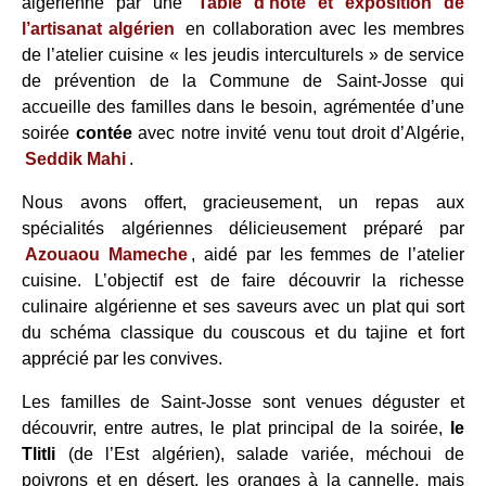
algérienne par une
Table d’hôte et exposition de
l’artisanat algérien
en collaboration avec les membres
de l’atelier cuisine « les jeudis interculturels » de service
de prévention de la Commune de Saint-Josse qui
accueille des familles dans le besoin, agrémentée d’une
soirée
contée
avec notre invité venu tout droit d’Algérie,
Seddik Mahi
.
Nous avons offert, gracieusement, un repas aux
spécialités algériennes délicieusement préparé par
Azouaou Mameche
, aidé par les femmes de l’atelier
cuisine. L’objectif est de faire découvrir la richesse
culinaire algérienne et ses saveurs avec un plat qui sort
du schéma classique du couscous et du tajine et fort
apprécié par les convives.
Les familles de Saint-Josse sont venues déguster et
découvrir, entre autres, le plat principal de la soirée,
le
Tlitli
(de l’Est algérien), salade variée, méchoui de
poivrons et en désert, les oranges à la cannelle, mais