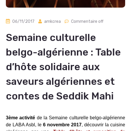
06/11/2017
amkcrea
Commentaire off
Semaine culturelle
belgo-algérienne : Table
d’hôte solidaire aux
saveurs algériennes et
contes de Seddik Mahi
3ème activité
de la Semaine culturelle belgo-algérienne
de LABA Asbl, le
6 novembre 2017
, découvrir la cuisine