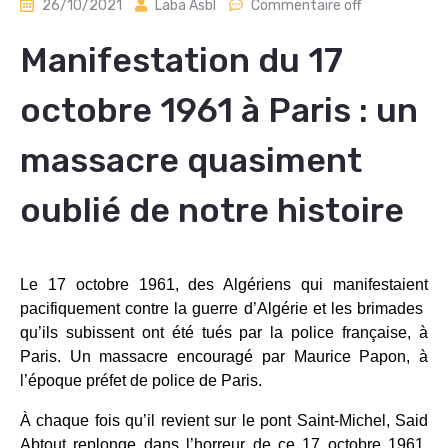
26/10/2021
Laba Asbl
Commentaire off
Manifestation du 17
octobre 1961 à Paris : un
massacre quasiment
oublié de notre histoire
Le 17 octobre 1961, des Algériens qui manifestaient
pacifiquement contre la guerre d’Algérie et les brimades ​
qu’ils subissent ont été tués par la police française, à
Paris. Un massacre encouragé par Maurice Papon, à
l’époque préfet de police de Paris.
À chaque fois qu’il revient sur le pont Saint-Michel, Said
Abtout replonge dans l’horreur de ce 17 octobre 1961.