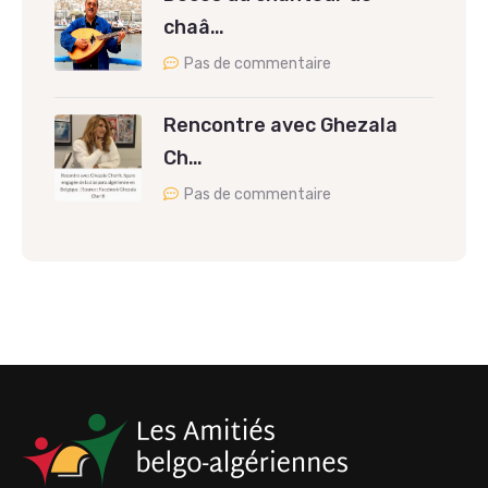
chaâ…
Pas de commentaire
Rencontre avec Ghezala
Ch…
Pas de commentaire