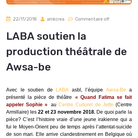
22/11/2018
amkcrea
Commentaire off
LABA soutien la
production théâtrale de
Awsa-be
Avec le soutien de
LABA
asbl, l’équipe
Awsa-Be
a
présenté la pièce de théâtre
« Quand Fatima se fait
appeler Sophie »
au
Centre Culturel de Jette
(Centre
Armillaire) les
22 et 23 novembre 2018.
De quoi parle la
pièce? C’est l’histoire vraie d’une jeune irakienne qui a
fui le Moyen-Orient peu de temps après l’attentat-suicide
de son mari. Elle arrive clandestinement en Belgique où