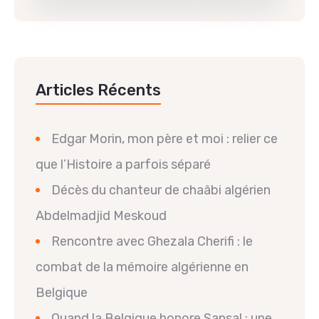
Articles Récents
Edgar Morin, mon père et moi : relier ce
que l’Histoire a parfois séparé
Décès du chanteur de chaâbi algérien
Abdelmadjid Meskoud
Rencontre avec Ghezala Cherifi : le
combat de la mémoire algérienne en
Belgique
Quand la Belgique honore Sansal : une