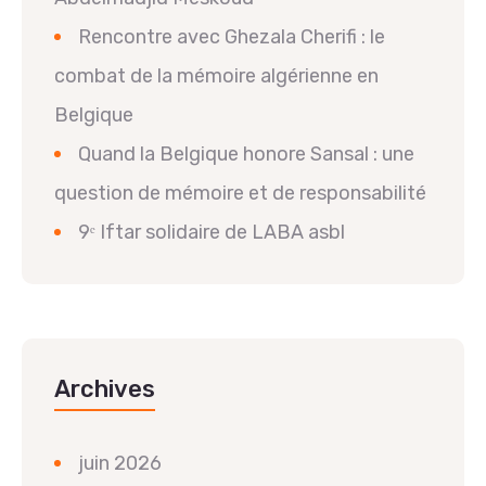
Rencontre avec Ghezala Cherifi : le
combat de la mémoire algérienne en
Belgique
Quand la Belgique honore Sansal : une
question de mémoire et de responsabilité
9ᵉ Iftar solidaire de LABA asbl
Archives
juin 2026