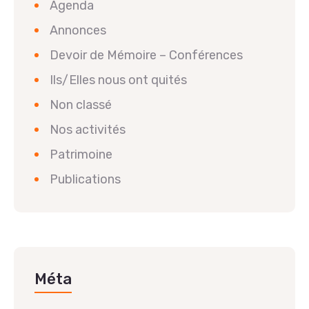
Agenda
Annonces
Devoir de Mémoire – Conférences
Ils/Elles nous ont quités
Non classé
Nos activités
Patrimoine
Publications
Méta